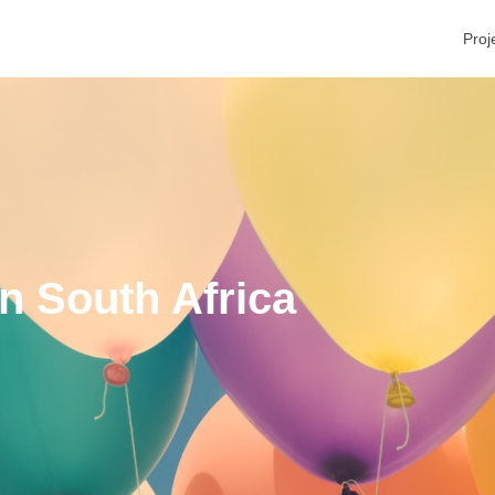
Proj
 in South Africa