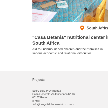
South Afric
"Casa Betania" nutritional center 
South Africa
Aid to undernourished children and their families in
serious economic and relational difficulties
Projects
Suore della Provvidenza
Casa Generale Via Innocenzo IV, 16
00167 Roma
e-mail:
info@progettidellaprovvidenza.com