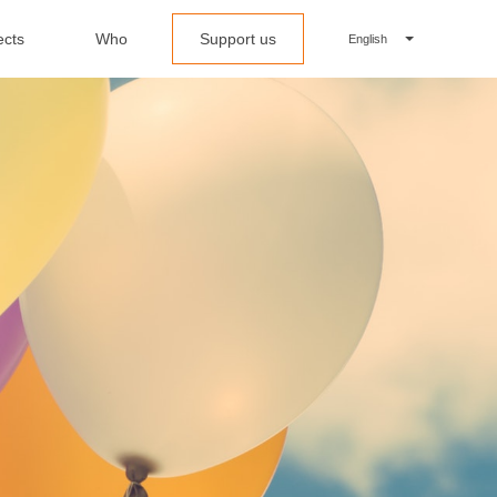
ects
Who
Support us
English