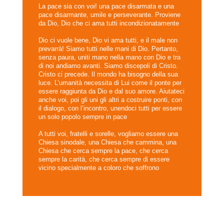
La pace sia con voi! una pace disarmata e una
pace disarmante, umile e perseverante. Proviene
da Dio, Dio che ci ama tutti incondizionatamente
Dio ci vuole bene, Dio vi ama tutti, e il male non
prevarrà! Siamo tutti nelle mani di Dio. Pertanto,
senza paura, uniti mano nella mano con Dio e tra
di noi andiamo avanti. Siamo discepoli di Cristo.
Cristo ci precede. Il mondo ha bisogno della sua
luce. L’umanità necessita di Lui come il ponte per
essere raggiunta da Dio e dal suo amore. Aiutateci
anche voi, poi gli uni gli altri a costruire ponti, con
il dialogo, con l’incontro, unendoci tutti per essere
un solo popolo sempre in pace
A tutti voi, fratelli e sorelle, vogliamo essere una
Chiesa sinodale, una Chiesa che cammina, una
Chiesa che cerca sempre la pace, che cerca
sempre la carità, che cerca sempre di essere
vicino specialmente a coloro che soffrono